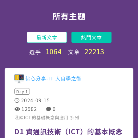
所有主題
最新文章
熱門文章
1064
22213
選手
文章
佛心分享-IT 人自學之術
Day
1
2024-09-15
12982
0
淺談ICT的基礎概念與應用
系列
D1 資通訊技術（ICT）的基本概念