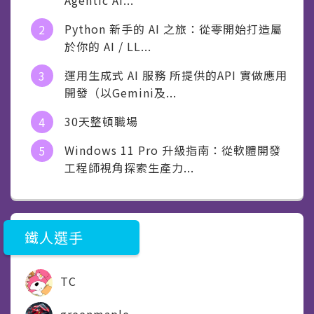
Python 新手的 AI 之旅：從零開始打造屬
於你的 AI / LL...
運用生成式 AI 服務 所提供的API 實做應用
開發（以Gemini及...
30天整頓職場
Windows 11 Pro 升級指南：從軟體開發
工程師視角探索生產力...
鐵人選手
TC
greenmaple