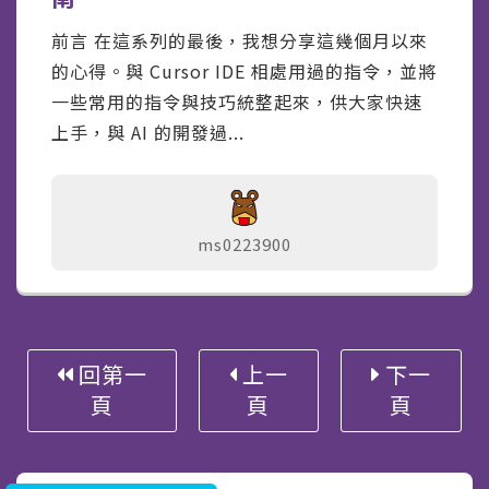
前言 在這系列的最後，我想分享這幾個月以來
的心得。與 Cursor IDE 相處用過的指令，並將
一些常用的指令與技巧統整起來，供大家快速
上手，與 AI 的開發過...
ms0223900
回第一
上一
下一
頁
頁
頁