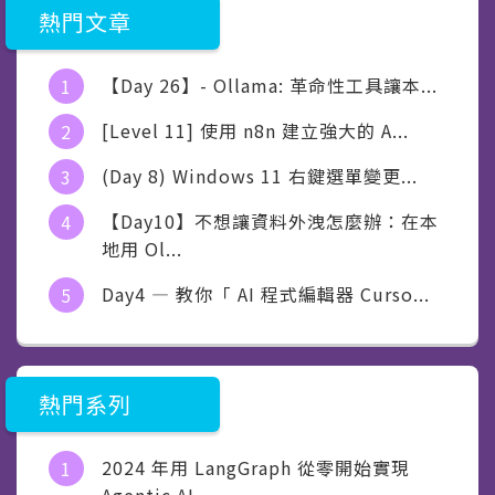
熱門文章
【Day 26】- Ollama: 革命性工具讓本...
[Level 11] 使用 n8n 建立強大的 A...
(Day 8) Windows 11 右鍵選單變更...
【Day10】不想讓資料外洩怎麼辦：在本
地用 Ol...
Day4 — 教你「 AI 程式編輯器 Curso...
熱門系列
2024 年用 LangGraph 從零開始實現
Agentic AI...