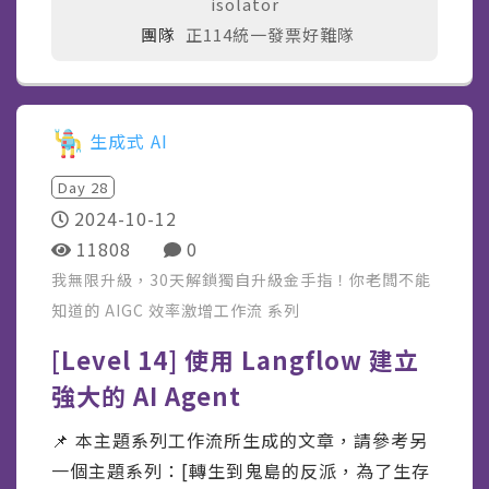
isolator
團隊
正114統一發票好難隊
生成式 AI
Day
28
2024-10-12
11808
0
我無限升級，30天解鎖獨自升級金手指！你老闆不能
知道的 AIGC 效率激增工作流
系列
[Level 14] 使用 Langflow 建立
強大的 AI Agent
📌 本主題系列工作流所生成的文章，請參考另
一個主題系列：[轉生到鬼島的反派，為了生存