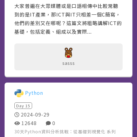
大家普遍在大眾媒體或是口語相傳中比較常聽
到的是IT產業，那ICT與IT只相差一個C簡寫，
他們的差別又在哪呢？這篇文將粗略講解ICT的
基礎，包括定義、組成以及實際...
sasss
Python
Day
15
2024-09-29
12648
0
30天Python資料分析挑戰：從基礎到視覺化
系列