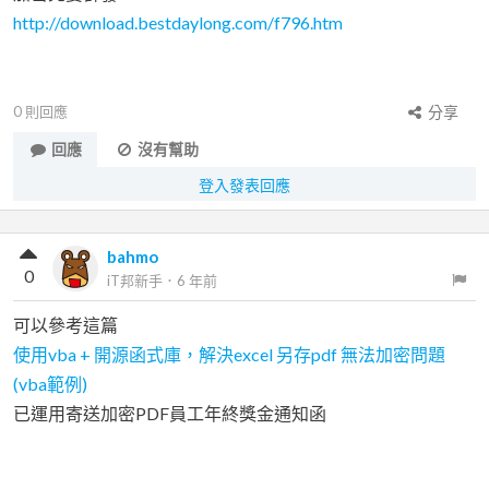
http://download.bestdaylong.com/f796.htm
0
則回應
分享
回應
沒有幫助
登入發表回應
bahmo
0
iT邦新手
．
6 年前
可以參考這篇
使用vba + 開源函式庫，解決excel 另存pdf 無法加密問題
(vba範例)
已運用寄送加密PDF員工年終獎金通知函