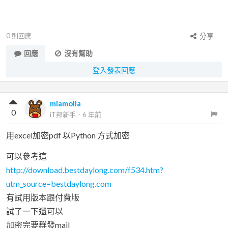
0
則回應
分享
回應
沒有幫助
登入發表回應
miamolla
0
iT邦新手
．
6 年前
用excel加密pdf 以Python 方式加密
可以參考這
http://download.bestdaylong.com/f534.htm?
utm_source=bestdaylong.com
有試用版本跟付費版
試了一下還可以
加密完要群發mail