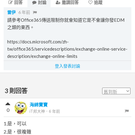
回答
討論
邀請回答
追蹤
雷伊
6 年前
請參考Office365傳送限制你就會知道它是不會讓你發EDM
之類的東西。
https://docs.microsoft.com/zh-
tw/office365/servicedescriptions/exchange-online-service-
description/exchange-online-limits
登入發表討論
3
則回答
海綿寶寶
0
iT邦大神
．
6 年前
1.是，可以
2.是，很複雜