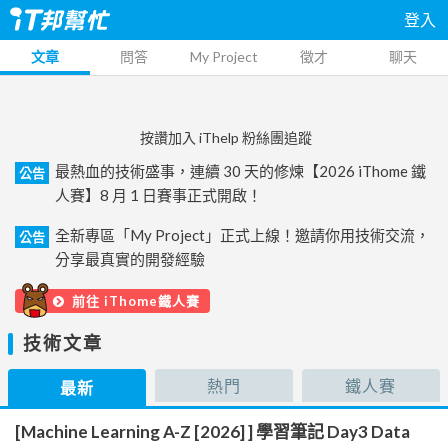
登入
文章
問答
My Project
徵才
聊天
按讚加入 iThelp 粉絲團追蹤
最熱血的技術盛事，連續 30 天的修煉【2026 iThome 鐵
公告
人賽】8 月 1 日賽事正式開啟！
全新專區「My Project」正式上線！邀請你用技術交流，
公告
分享最真實的開發經驗
前往 iThome鐵人賽
技術文章
熱門
鐵人賽
最新
[Machine Learning A-Z [2026] ] 學習筆記 Day3 Data