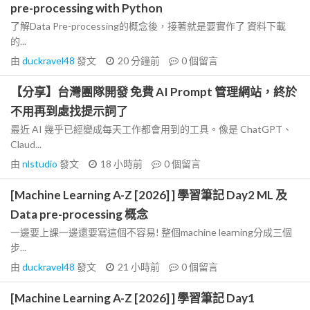
pre-processing with Python
了解Data Pre-processing的概念後，接著就是要實作了 資料下載
的...
由
duckravel48
發文
20 分鐘前
0
個留言
【分享】台灣團隊開發 免費 AI Prompt 管理網站，終於
不用再到處找提示詞了
最近 AI 幾乎已經變成每天工作都會用到的工具。像是 ChatGPT、
Claud...
由
nlstudio
發文
18 小時前
0
個留言
[Machine Learning A-Z [2026] ] 學習筆記 Day2 ML 及
Data pre-processing 概念
一邊要上課一邊還要寫這個不容易! 整個machine learning分成三個
步...
由
duckravel48
發文
21 小時前
0
個留言
[Machine Learning A-Z [2026] ] 學習筆記 Day1