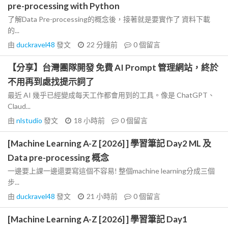
pre-processing with Python
了解Data Pre-processing的概念後，接著就是要實作了 資料下載
的...
由
duckravel48
發文
22 分鐘前
0
個留言
【分享】台灣團隊開發 免費 AI Prompt 管理網站，終於
不用再到處找提示詞了
最近 AI 幾乎已經變成每天工作都會用到的工具。像是 ChatGPT、
Claud...
由
nlstudio
發文
18 小時前
0
個留言
[Machine Learning A-Z [2026] ] 學習筆記 Day2 ML 及
Data pre-processing 概念
一邊要上課一邊還要寫這個不容易! 整個machine learning分成三個
步...
由
duckravel48
發文
21 小時前
0
個留言
[Machine Learning A-Z [2026] ] 學習筆記 Day1