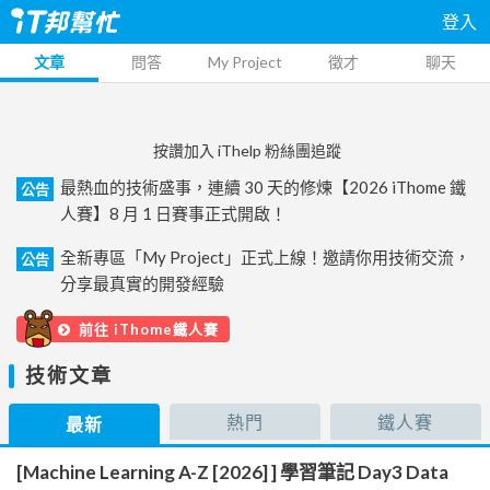
登入
文章
問答
My Project
徵才
聊天
按讚加入 iThelp 粉絲團追蹤
最熱血的技術盛事，連續 30 天的修煉【2026 iThome 鐵
公告
人賽】8 月 1 日賽事正式開啟！
全新專區「My Project」正式上線！邀請你用技術交流，
公告
分享最真實的開發經驗
前往 iThome鐵人賽
技術文章
熱門
鐵人賽
最新
[Machine Learning A-Z [2026] ] 學習筆記 Day3 Data