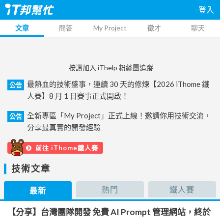
登入
文章
問答
My Project
徵才
聊天
按讚加入 iThelp 粉絲團追蹤
最熱血的技術盛事，連續 30 天的修煉【2026 iThome 鐵
公告
人賽】8 月 1 日賽事正式開啟！
全新專區「My Project」正式上線！邀請你用技術交流，
公告
分享最真實的開發經驗
前往 iThome鐵人賽
技術文章
熱門
鐵人賽
最新
【分享】台灣團隊開發 免費 AI Prompt 管理網站，終於