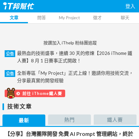
登入
文章
問答
My Project
徵才
聊天
按讚加入 iThelp 粉絲團追蹤
最熱血的技術盛事，連續 30 天的修煉【2026 iThome 鐵
公告
人賽】8 月 1 日賽事正式開啟！
全新專區「My Project」正式上線！邀請你用技術交流，
公告
分享最真實的開發經驗
前往 iThome鐵人賽
技術文章
熱門
鐵人賽
最新
【分享】台灣團隊開發 免費 AI Prompt 管理網站，終於