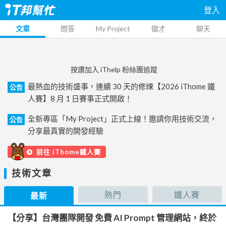
登入
文章
問答
My Project
徵才
聊天
按讚加入 iThelp 粉絲團追蹤
最熱血的技術盛事，連續 30 天的修煉【2026 iThome 鐵
公告
人賽】8 月 1 日賽事正式開啟！
全新專區「My Project」正式上線！邀請你用技術交流，
公告
分享最真實的開發經驗
前往 iThome鐵人賽
技術文章
熱門
鐵人賽
最新
【分享】台灣團隊開發 免費 AI Prompt 管理網站，終於