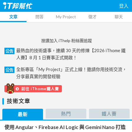
登入
文章
問答
My Project
徵才
聊天
按讚加入 iThelp 粉絲團追蹤
最熱血的技術盛事，連續 30 天的修煉【2026 iThome 鐵
公告
人賽】8 月 1 日賽事正式開啟！
全新專區「My Project」正式上線！邀請你用技術交流，
公告
分享最真實的開發經驗
前往 iThome鐵人賽
技術文章
熱門
鐵人賽
最新
使用 Angular、Firebase AI Logic 與 Gemini Nano 打造