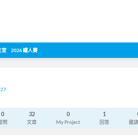
天室
2026 鐵人賽
127
0
32
0
1
發問
文章
My Project
回答
邀