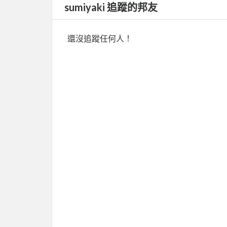
sumiyaki 追蹤的邦友
還沒追蹤任何人！