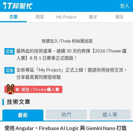
登入
文章
問答
My Project
徵才
聊天
按讚加入 iThelp 粉絲團追蹤
最熱血的技術盛事，連續 30 天的修煉【2026 iThome 鐵
公告
人賽】8 月 1 日賽事正式開啟！
全新專區「My Project」正式上線！邀請你用技術交流，
公告
分享最真實的開發經驗
前往 iThome鐵人賽
技術文章
熱門
鐵人賽
最新
使用 Angular、Firebase AI Logic 與 Gemini Nano 打造