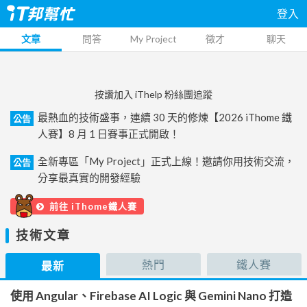
登入
文章
問答
My Project
徵才
聊天
按讚加入 iThelp 粉絲團追蹤
最熱血的技術盛事，連續 30 天的修煉【2026 iThome 鐵
公告
人賽】8 月 1 日賽事正式開啟！
全新專區「My Project」正式上線！邀請你用技術交流，
公告
分享最真實的開發經驗
前往 iThome鐵人賽
技術文章
熱門
鐵人賽
最新
使用 Angular、Firebase AI Logic 與 Gemini Nano 打造