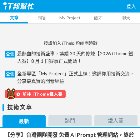
登入
文章
問答
My Project
徵才
聊天
按讚加入 iThelp 粉絲團追蹤
最熱血的技術盛事，連續 30 天的修煉【2026 iThome 鐵
公告
人賽】8 月 1 日賽事正式開啟！
全新專區「My Project」正式上線！邀請你用技術交流，
公告
分享最真實的開發經驗
前往 iThome鐵人賽
技術文章
熱門
鐵人賽
最新
【分享】台灣團隊開發 免費 AI Prompt 管理網站，終於