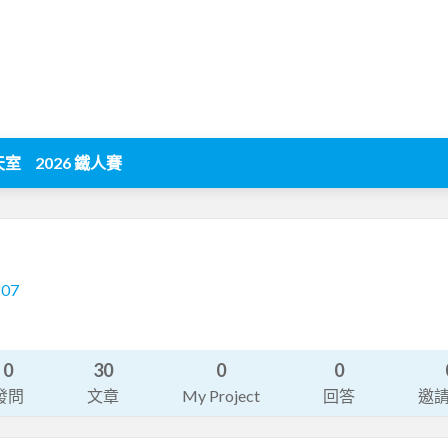
天室
2026 鐵人賽
107
0
30
0
0
發問
文章
My Project
回答
邀