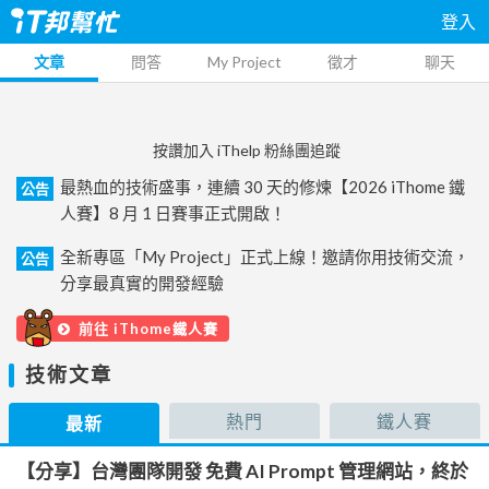
登入
文章
問答
My Project
徵才
聊天
按讚加入 iThelp 粉絲團追蹤
最熱血的技術盛事，連續 30 天的修煉【2026 iThome 鐵
公告
人賽】8 月 1 日賽事正式開啟！
全新專區「My Project」正式上線！邀請你用技術交流，
公告
分享最真實的開發經驗
前往 iThome鐵人賽
技術文章
熱門
鐵人賽
最新
【分享】台灣團隊開發 免費 AI Prompt 管理網站，終於