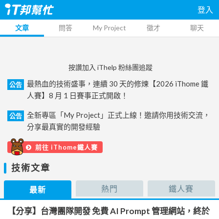
登入
文章
問答
My Project
徵才
聊天
按讚加入 iThelp 粉絲團追蹤
最熱血的技術盛事，連續 30 天的修煉【2026 iThome 鐵
公告
人賽】8 月 1 日賽事正式開啟！
全新專區「My Project」正式上線！邀請你用技術交流，
公告
分享最真實的開發經驗
前往 iThome鐵人賽
技術文章
熱門
鐵人賽
最新
【分享】台灣團隊開發 免費 AI Prompt 管理網站，終於