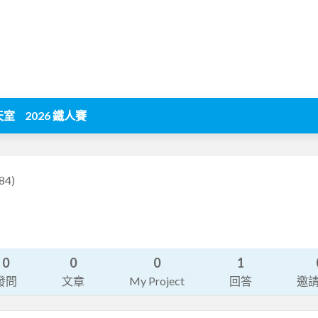
天室
2026 鐵人賽
84)
0
0
0
1
發問
文章
My Project
回答
邀