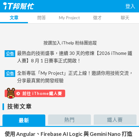
登入
文章
問答
My Project
徵才
聊天
按讚加入 iThelp 粉絲團追蹤
最熱血的技術盛事，連續 30 天的修煉【2026 iThome 鐵
公告
人賽】8 月 1 日賽事正式開啟！
全新專區「My Project」正式上線！邀請你用技術交流，
公告
分享最真實的開發經驗
前往 iThome鐵人賽
技術文章
熱門
鐵人賽
最新
使用 Angular、Firebase AI Logic 與 Gemini Nano 打造