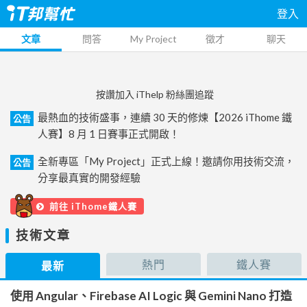
登入
文章
問答
My Project
徵才
聊天
按讚加入 iThelp 粉絲團追蹤
最熱血的技術盛事，連續 30 天的修煉【2026 iThome 鐵
公告
人賽】8 月 1 日賽事正式開啟！
全新專區「My Project」正式上線！邀請你用技術交流，
公告
分享最真實的開發經驗
前往 iThome鐵人賽
技術文章
熱門
鐵人賽
最新
使用 Angular、Firebase AI Logic 與 Gemini Nano 打造