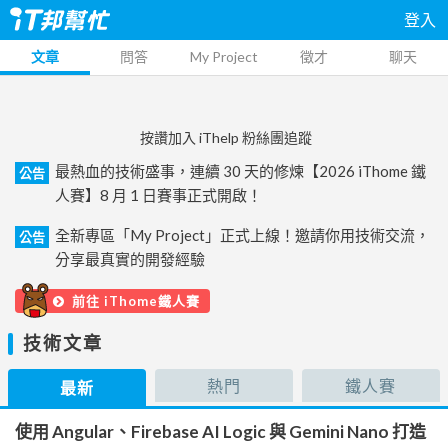
登入
文章
問答
My Project
徵才
聊天
按讚加入 iThelp 粉絲團追蹤
最熱血的技術盛事，連續 30 天的修煉【2026 iThome 鐵
公告
人賽】8 月 1 日賽事正式開啟！
全新專區「My Project」正式上線！邀請你用技術交流，
公告
分享最真實的開發經驗
前往 iThome鐵人賽
技術文章
熱門
鐵人賽
最新
使用 Angular、Firebase AI Logic 與 Gemini Nano 打造