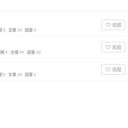
追蹤
問
0
文章
30
回答
0
追蹤
發問
4
文章
99
回答
20
追蹤
問
0
文章
30
回答
0