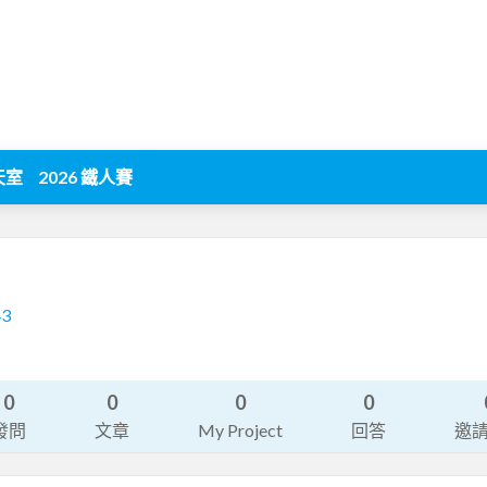
天室
2026 鐵人賽
43
0
0
0
0
發問
文章
My Project
回答
邀