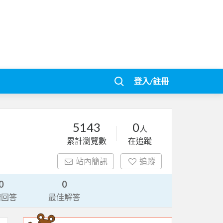
登入/註冊
5143
0
人
累計瀏覽數
在追蹤
站內簡訊
追蹤
0
0
請回答
最佳解答