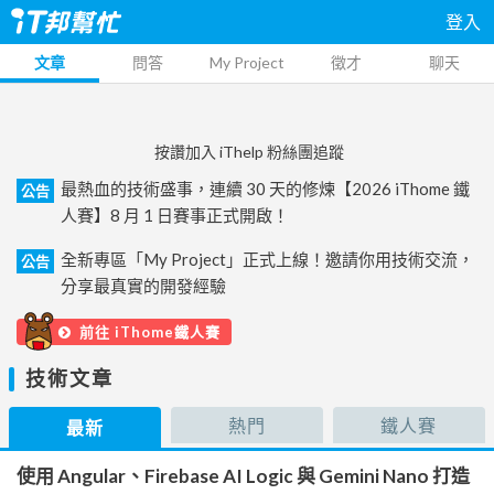
登入
文章
問答
My Project
徵才
聊天
按讚加入 iThelp 粉絲團追蹤
最熱血的技術盛事，連續 30 天的修煉【2026 iThome 鐵
公告
人賽】8 月 1 日賽事正式開啟！
全新專區「My Project」正式上線！邀請你用技術交流，
公告
分享最真實的開發經驗
前往 iThome鐵人賽
技術文章
熱門
鐵人賽
最新
使用 Angular、Firebase AI Logic 與 Gemini Nano 打造