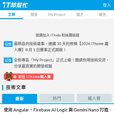
登入
文章
問答
My Project
徵才
聊天
按讚加入 iThelp 粉絲團追蹤
最熱血的技術盛事，連續 30 天的修煉【2026 iThome 鐵
公告
人賽】8 月 1 日賽事正式開啟！
全新專區「My Project」正式上線！邀請你用技術交流，
公告
分享最真實的開發經驗
前往 iThome鐵人賽
技術文章
熱門
鐵人賽
最新
使用 Angular、Firebase AI Logic 與 Gemini Nano 打造