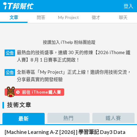
登入
文章
問答
My Project
徵才
聊天
按讚加入 iThelp 粉絲團追蹤
最熱血的技術盛事，連續 30 天的修煉【2026 iThome 鐵
公告
人賽】8 月 1 日賽事正式開啟！
全新專區「My Project」正式上線！邀請你用技術交流，
公告
分享最真實的開發經驗
前往 iThome鐵人賽
技術文章
熱門
鐵人賽
最新
[Machine Learning A-Z [2026] ] 學習筆記 Day3 Data