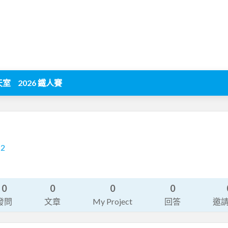
天室
2026 鐵人賽
12
0
0
0
0
發問
文章
My Project
回答
邀