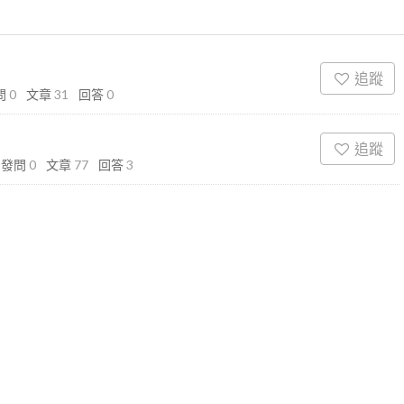
追蹤
問
0
文章
31
回答
0
追蹤
發問
0
文章
77
回答
3