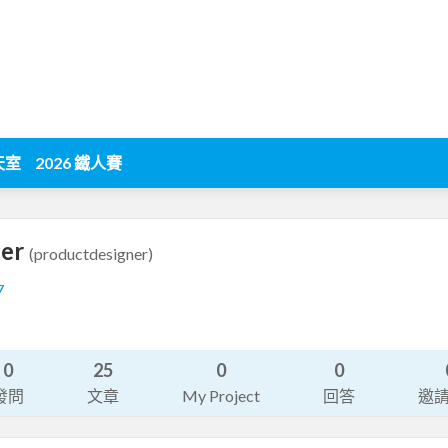
天室
2026 鐵人賽
ner
(productdesigner)
7
0
25
0
0
發問
文章
My Project
回答
邀