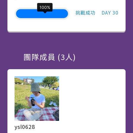
100%
挑戰成功
DAY 30
團隊成員 (3人)
ysl0628