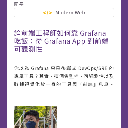
團長
Modern Web
論前端工程師如何靠 Grafana
吃飯：從 Grafana App 到前端
可觀測性
你以為 Grafana 只是後端或 DevOps/SRE 的
專屬工具？其實，這個集監控、可觀測性以及
數據視覺化於一身的工具與『前端』息息相
關。前端工程師不僅可以藉由 Grafana 進行應
用程式開發，還能滿足需求越來越高的前端監
控。在本系列文章中，我將深入介紹如何利用
Grafana Scenes 打造高度客製的 Grafana
App，並結合 Grafana Faro 進行前端效能監