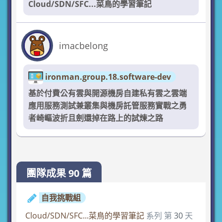
Cloud/SDN/SFC...菜鳥的學習筆記
imacbelong
ironman.group.18.software-dev
基於付費公有雲與開源機房自建私有雲之雲端
應用服務測試兼叢集與機房託管服務實戰之勇
者崎嶇波折且劍還掉在路上的試煉之路
團隊成果 90 篇
自我挑戰組
Cloud/SDN/SFC...菜鳥的學習筆記
系列 第
30
天