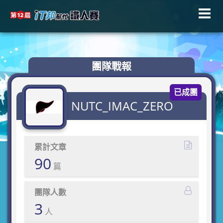
團隊戰報
已成團
NUTC_IMAC_ZERO
累計文章
90
篇
團隊人數
3
人