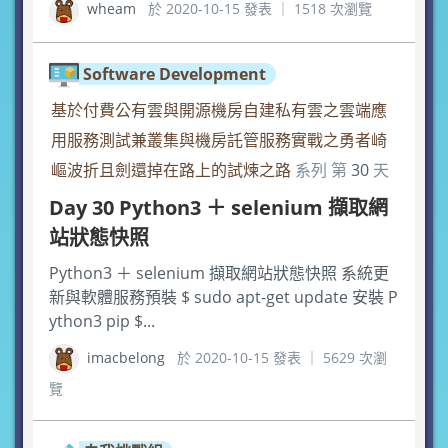
wheam
於 2020-10-15 發表 ｜ 1518 次瀏覽
Software Development
基於付費公有雲與開源機房自建私有雲之雲端應
用服務測試兼叢集與機房託管服務實戰之勇者崎
嶇波折且劍還掉在路上的試煉之路
系列 第
30
天
Day 30 Python3 ＋ selenium 擷取網
站狀態快照
Python3 ＋ selenium 擷取網站狀態快照 系統更
新與軟體服務預裝 $ sudo apt-get update 安裝 P
ython3 pip $...
imacbelong
於 2020-10-15 發表 ｜ 5629 次瀏
覽