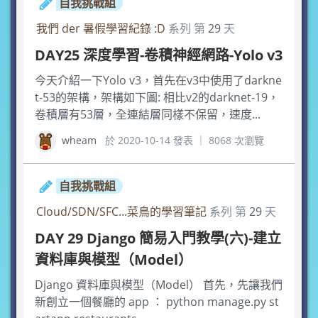
自我挑戰組
我們 der 暑假學習紀錄 :D
系列 第
29
天
DAY25 深度學習-卷積神經網路-Yolo v3
今天介紹一下Yolo v3，首先在v3中使用了darkne
t-53的架構，架構如下圖: 相比v2的darknet-19，
卷積層有53層，全連結層同樣不保留，速度...
wheam
於 2020-10-14 發表 ｜ 8068 次瀏覽
自我挑戰組
Cloud/SDN/SFC...菜鳥的學習筆記
系列 第
29
天
DAY 29 Django 簡易入門教學(六)-建立
資料庫與模型（Model）
Django 資料庫與模型（Model） 首先，先讓我們
新創立一個餐廳的 app ： python manage.py st