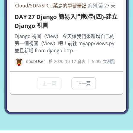
Cloud/SDN/SFC...菜鳥的學習筆記
系列 第
27
天
DAY 27 Django 簡易入門教學(四)-建立
Django 視圖
Django 視圖（View） 今天讓我們來新增自己的
第一個視圖（View）吧！前往 myapp/views.py
並且新增 from django.http...
noobUser
於 2020-10-12 發表 ｜ 5283 次瀏覽
上一頁
下一頁