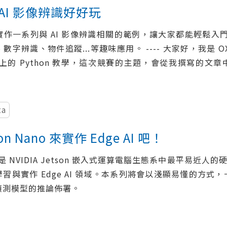
 x AI 影像辨識好好玩
on 實作一系列與 AI 影像辨識相關的範例，讓大家都能輕鬆入
字辨識、物件追蹤...等趣味應用。 ---- 大家好，我是 OXX
篇以上的 Python 教學，這次競賽的主題，會從我撰寫的
ta
on Nano 來實作 Edge AI 吧！
ano 是 NVIDIA Jetson 嵌入式運算電腦生態系中最平
習與實作 Edge AI 領域。本系列將會以淺顯易懂的方式，一
偵測模型的推論佈署。