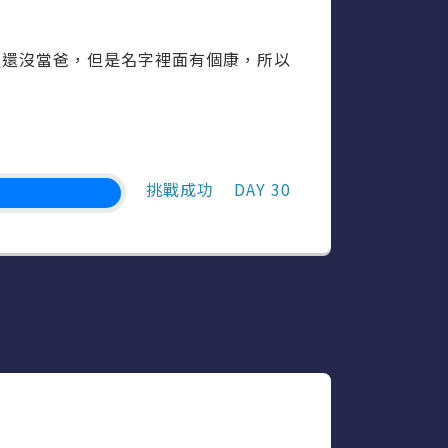
人還沒當爸，但是名字裡面有個康，所以
挑戰成功
DAY 30