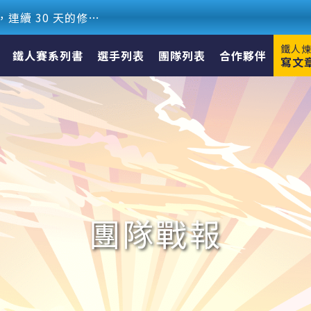
最熱血的技術盛事，連續 30 天的修煉【2026 iThome 鐵人賽】8 月 1 日賽事正式開啟！
鐵人
鐵人賽系列書
選手列表
團隊列表
合作夥伴
寫文
團隊戰報