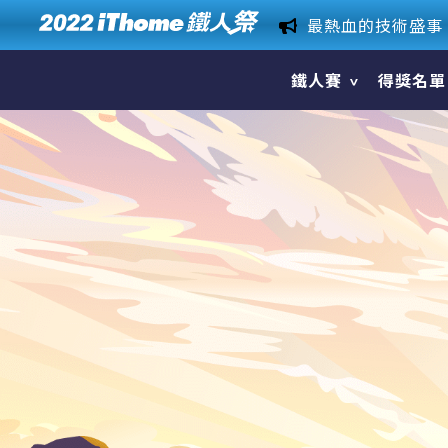
鐵人賽
得獎名單
關於鐵人賽
競賽主題
獎項 & 獎品
活動簡章