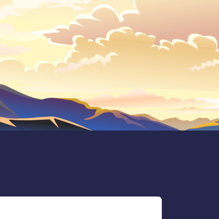
Web 3
影片教學
自我挑戰