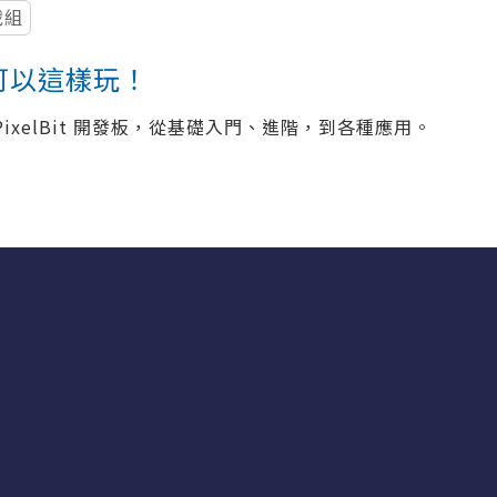
戰組
it 可以這樣玩！
PixelBit 開發板，從基礎入門、進階，到各種應用。