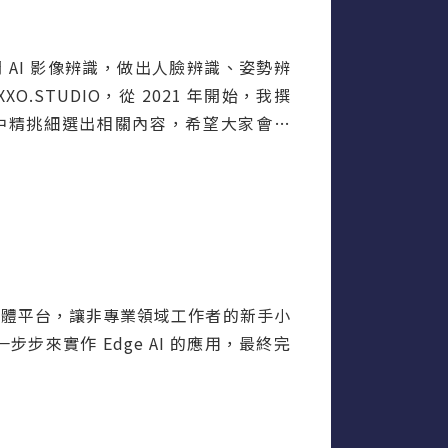
門 AI 影像辨識，做出人臉辨識、姿勢辨
O.STUDIO，從 2021 年開始，我撰
文章中精挑細選出相關內容，希望大家會喜
易近人的硬體平台，讓非專業領域工作者的新手小
步步來實作 Edge AI 的應用，最終完