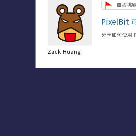
自我挑
PixelB
分享如何使用 
Zack Huang