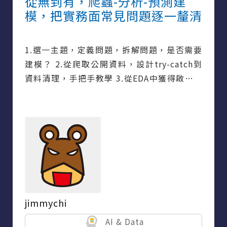
從無到有，爬蟲-分析-預測建
模，把實務面常見問題逐一釐清
1.選一主題，定義問題，拆解問題，是否需要
建模？ 2.從爬取公開資料，設計try-catch到
資料清理，手把手教學 3.從EDA中獲得啟發，
挑選適當模型來預測
jimmychi
AI & Data