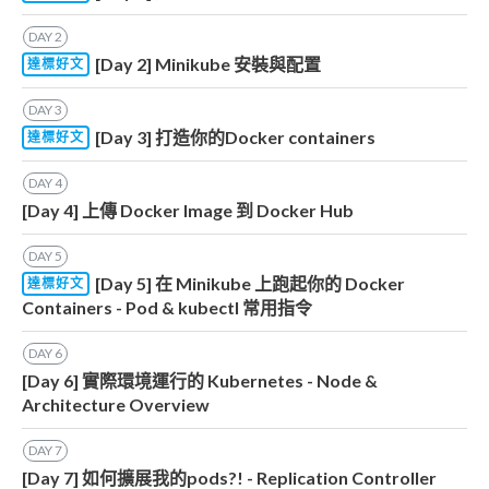
DAY
2
[Day 2] Minikube 安裝與配置
達標好文
DAY
3
[Day 3] 打造你的Docker containers
達標好文
DAY
4
[Day 4] 上傳 Docker Image 到 Docker Hub
DAY
5
[Day 5] 在 Minikube 上跑起你的 Docker
達標好文
Containers - Pod & kubectl 常用指令
DAY
6
[Day 6] 實際環境運行的 Kubernetes - Node &
Architecture Overview
DAY
7
[Day 7] 如何擴展我的pods?! - Replication Controller