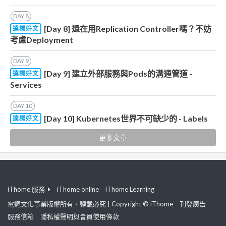
DAY
8
[Day 8] 還在用Replication Controller嗎？不妨
達標好文
考慮Deployment
DAY
9
[Day 9] 建立外部服務與Pods的溝通管道 -
達標好文
Services
DAY
10
[Day 10] Kubernetes世界不可缺少的 - Labels
達標好文
更多文章
iThome 服務
iThome online
iThome Learning
電週文化事業版權所有、轉載必究 | Copyright © iThome
刊登廣告
服務信箱
隱私權聲明與會員使用條款