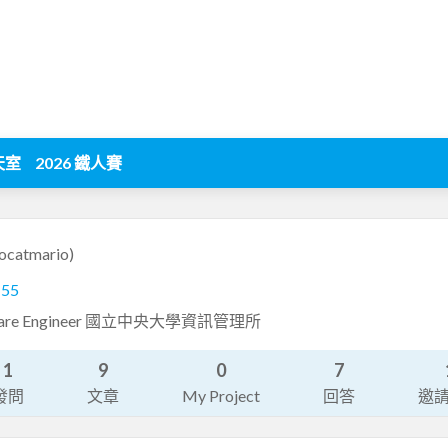
天室
2026 鐵人賽
ocatmario)
155
oftware Engineer 國立中央大學資訊管理所
1
9
0
7
發問
文章
My Project
回答
邀