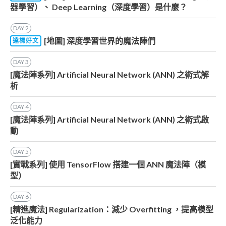
器學習）、 Deep Learning（深度學習）是什麼？
DAY
2
[地圖] 深度學習世界的魔法陣們
達標好文
DAY
3
[魔法陣系列] Artificial Neural Network (ANN) 之術式解
析
DAY
4
[魔法陣系列] Artificial Neural Network (ANN) 之術式啟
動
DAY
5
[實戰系列] 使用 TensorFlow 搭建一個 ANN 魔法陣（模
型）
DAY
6
[精進魔法] Regularization：減少 Overfitting ，提高模型
泛化能力