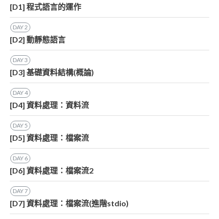
[D1] 程式語言的運作
DAY
2
[D2] 動靜態語言
DAY
3
[D3] 基礎資料結構(概論)
DAY
4
[D4] 資料處理：資料流
DAY
5
[D5] 資料處理：檔案流
DAY
6
[D6] 資料處理：檔案流2
DAY
7
[D7] 資料處理：檔案流(進階stdio)