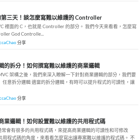
VC 的第三天！談怎麼寫難以維護的 Controller
 裡面的 C，也就是 Controller 的部分。 我們今天來看看，怎麼寫
r God Controlle...
ccaChao
分享
 商業邏輯的拆分！如何撰寫難以維護的商業邏輯
MVC 架構之後，我們來深入瞭解一下針對商業邏輯的部分，我們要
 任意拆分邏輯 適當的拆分邏輯，有時可以提升程式的可讀性，讓
ccaChao
分享
 再看看商業邏輯！如何設置難以維護的共用程式碼
通常會有很多的共用程式碼，來提高商業邏輯的可讀性和可修改
共用程式碼的角度，來看看怎麼寫出讓專案難以維護的程式碼。 不