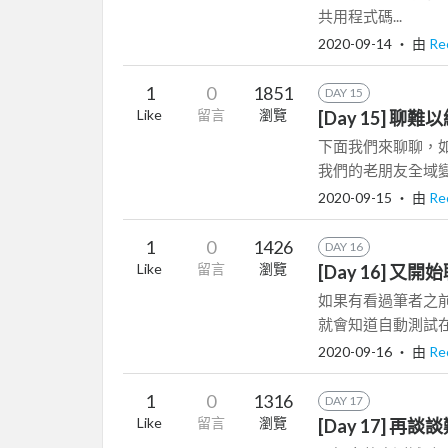
共用程式碼...
2020-09-14
‧ 由
Re
1
0
1851
DAY 15
Like
留言
瀏覽
[Day 15] 
下面我們來聊聊，如
我們的老朋友全域變數
2020-09-15
‧ 由
Re
1
0
1426
DAY 16
Like
留言
瀏覽
[Day 16]
如果有看過筆者之前的系
就會知道自動測試在 L
2020-09-16
‧ 由
Re
1
0
1316
DAY 17
Like
留言
瀏覽
[Day 17] 