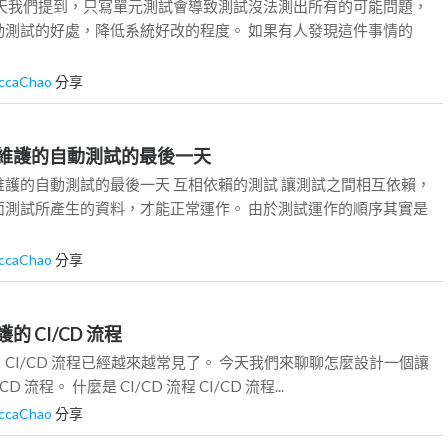
昨天我們提到，只寫單元測試會導致測試沒法測出所有的可能問題，
動測試的好處，降低系統好改的程度。 如果有人發現這件事情的
ccaChao
分享
談難以維護的自動測試的最後一天
護的自動測試的最後一天 互相依賴的測試 讓測試之間相互依賴，
面測試所產生的資料，才能正常運作。 由於測試運作的順序其實是
ccaChao
分享
維護的 CI/CD 流程
CI/CD 流程已經越來越常見了。 今天我們來聊聊怎麼設計一個讓
 流程。 什麼是 CI/CD 流程 CI/CD 流程...
ccaChao
分享