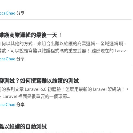
ccaChao
分享
聊難以維護商業邏輯的最後一天！
何以其他的方式，來組合出難以維護的商業邏輯。 全域邏輯 啊，
，可以說是寫難以維護程式碼的重要武器！ 雖然現在的 Larav...
ccaChao
分享
 又開始聊測試？如何撰寫難以維護的測試
列文章 Laravel 6.0 初體驗！怎麼用最新的 laravel 架網站！，
aravel 裡面是很重要的一個環節...
ccaChao
分享
再談談難以維護的自動測試