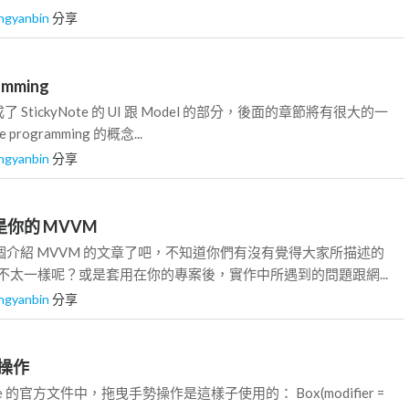
ngyanbin
分享
amming
StickyNote 的 UI 跟 Model 的部分，後面的章節將有很大的一
programming 的概念...
ngyanbin
分享
是你的 MVVM
 個介紹 MVVM 的文章了吧，不知道你們有沒有覺得大家所描述的
點不太一樣呢？或是套用在你的專案後，實作中所遇到的問題跟網...
ngyanbin
分享
操作
mpose 的官方文件中，拖曳手勢操作是這樣子使用的： Box(modifier =