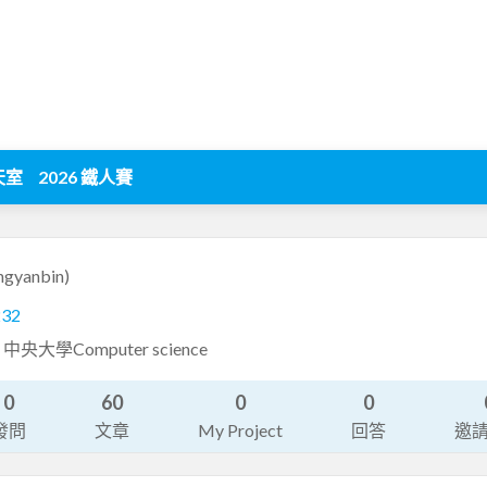
天室
2026 鐵人賽
ngyanbin)
232
ev 中央大學Computer science
0
60
0
0
發問
文章
My Project
回答
邀