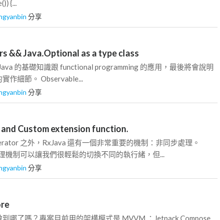
) {...
ngyanbin
分享
s && Java.Optional as a type class
va 的基礎知識跟 functional programming 的應用，最後將會說明
節。 Observable...
ngyanbin
分享
 and Custom extension function.
erator 之外，RxJava 還有一個非常重要的機制：非同步處理。
步處理機制可以讓我們很輕鬆的切換不同的執行緒，但...
ngyanbin
分享
ore
哪了嗎？專案目前用的架構模式是 MVVM ：Jetpack Compose