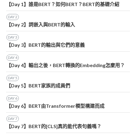
【Day 1】誰是BERT？如何BERT？BERT的基礎介紹
DAY
2
【Day 2】詞嵌入與BERT的輸入
DAY
3
【Day 3】BERT的輸出與它們的意義
DAY
4
【Day 4】輸出之後，BERT轉換的Embedding怎麼用？
DAY
5
【Day 5】BERT家族的成員們
DAY
6
【Day 6】BERT由Transformer模型構建而成
DAY
7
【Day 7】BERT的[CLS]真的能代表句義嗎？