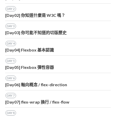
DAY
2
[Day02] 你知道什麼是 W3C 嗎？
DAY
3
[Day03] 你可能不知道的切版歷史
DAY
4
[Day04] Flexbox 基本認識
DAY
5
[Day05] Flexbox 彈性容器
DAY
6
[Day06] 軸向概念 / flex-direction
DAY
7
[Day07] flex-wrap 換行 / flex-flow
DAY
8