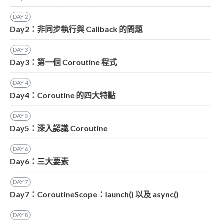
DAY
2
Day2：非同步執行與 Callback 的問題
DAY
3
Day3：第一個 Coroutine 程式
DAY
4
Day4：Coroutine 的四大特點
DAY
5
Day5：深入認識 Coroutine
DAY
6
Day6：三大要素
DAY
7
Day7：CoroutineScope：launch() 以及 async()
DAY
8