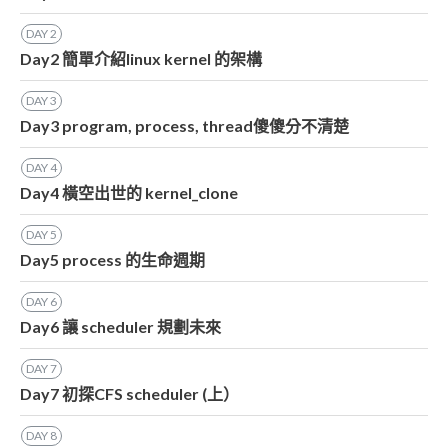
DAY
2
Day2 簡單介紹linux kernel 的架構
DAY
3
Day3 program, process, thread傻傻分不清楚
DAY
4
Day4 橫空出世的 kernel_clone
DAY
5
Day5 process 的生命週期
DAY
6
Day6 讓 scheduler 規劃未來
DAY
7
Day7 初探CFS scheduler (上）
DAY
8