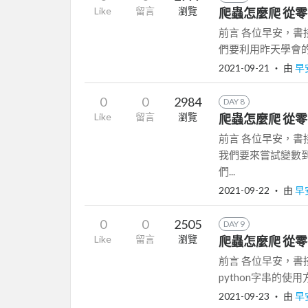
Like
留言
瀏覽
爬蟲怎麼爬 從零開
前言 各位早安，書
們要利用昨天學會的算
2021-09-21
‧ 由
早
0
0
2984
DAY 8
Like
留言
瀏覽
爬蟲怎麼爬 從零開
前言 各位早安，
我們要來嘗試變數到
們...
2021-09-22
‧ 由
早
0
0
2505
DAY 9
Like
留言
瀏覽
爬蟲怎麼爬 從零開
前言 各位早安，書
python字串的使用
2021-09-23
‧ 由
早