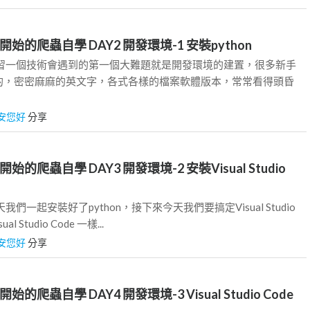
始的爬蟲自學 DAY2 開發環境-1 安裝python
學習一個技術會遇到的第一個大難題就是開發環境的建置，很多新手
的，密密麻麻的英文字，各式各樣的檔案軟體版本，常常看得頭昏
安您好
分享
的爬蟲自學 DAY3 開發環境-2 安裝Visual Studio
們一起安裝好了python，接下來今天我們要搞定Visual Studio
l Studio Code 一樣...
安您好
分享
的爬蟲自學 DAY4 開發環境-3 Visual Studio Code