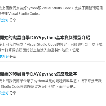
回我們安裝好python跟Visual Studio Code，完成了開發環境建
sual Studio Code...
安您好
分享
開始的爬蟲自學 DAY5 python基本資料類型介紹
回我們完成了Visual Studio Code的設定，已經進行到可以正式
本打算從這篇開始就直接進入爬蟲製作階段，但是一...
安您好
分享
始的爬蟲自學 DAY6 python怎麼玩數字
接上回我們簡單介紹了python常見的幾種資料型態，接下來幾天我
 Studio Code來實際練習怎麼用他們，而今天是...
安您好
分享