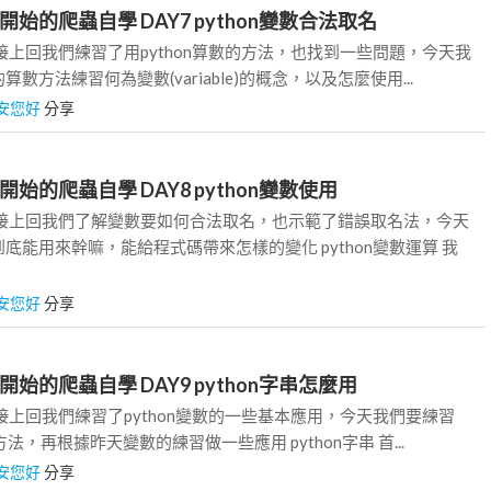
始的爬蟲自學 DAY7 python變數合法取名
接上回我們練習了用python算數的方法，也找到一些問題，今天我
數方法練習何為變數(variable)的概念，以及怎麼使用...
安您好
分享
始的爬蟲自學 DAY8 python變數使用
書接上回我們了解變數要如何合法取名，也示範了錯誤取名法，今天
底能用來幹嘛，能給程式碼帶來怎樣的變化 python變數運算 我
安您好
分享
始的爬蟲自學 DAY9 python字串怎麼用
接上回我們練習了python變數的一些基本應用，今天我們要練習
方法，再根據昨天變數的練習做一些應用 python字串 首...
安您好
分享