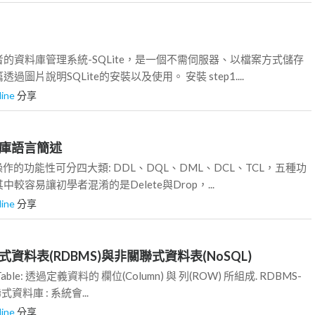
的資料庫管理系統-SQLite，是一個不需伺服器、以檔案方式儲存
圖片說明SQLite的安裝以及使用。 安裝 step1....
line
分享
資料庫語言簡述
據操作的功能性可分四大類: DDL、DQL、DML、DCL、TCL，五種功
較容易讓初學者混淆的是Delete與Drop，...
line
分享
關聯式資料表(RDBMS)與非關聯式資料表(NoSQL)
Table: 透過定義資料的 欄位(Column) 與 列(ROW) 所組成. RDBMS-
資料庫 : 系統會...
line
分享