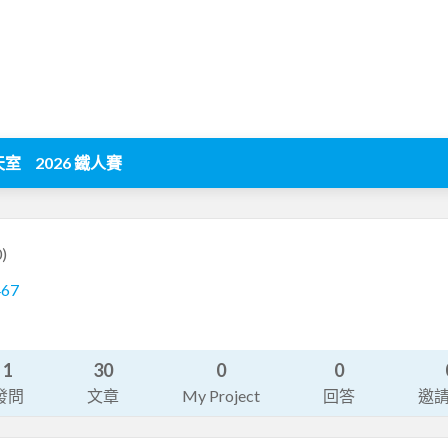
天室
2026 鐵人賽
)
467
1
30
0
0
發問
文章
My Project
回答
邀