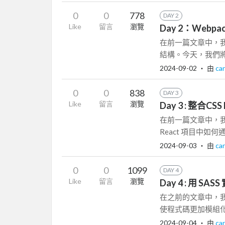
0
0
778
DAY 2
Like
留言
瀏覽
Day 2：Webpac
在前一篇文章中，我們
結構。今天，我們將
2024-09-02
‧ 由
ca
0
0
838
DAY 3
Like
留言
瀏覽
Day 3 : 整合CS
在前一篇文章中，我
React 項目中如
2024-09-03
‧ 由
ca
0
0
1099
DAY 4
Like
留言
瀏覽
Day 4 : 用 SA
在之前的文章中，我們介
使程式碼更加模組化
2024-09-04
‧ 由
ca