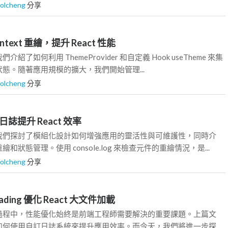
rolcheng
分享
ontext 重繪，提升 React 性能
了如何利用 ThemeProvider 和自定義 Hook useTheme 來集
態。隨著應用規模的擴大，我們開始管理...
rolcheng
分享
制日誌提升 React 效率
我們探討了模組化設計如何增強應用的靈活性與可維護性，同時介
狀態管理。使用 console.log 來檢查元件的重繪情況，是...
rolcheng
分享
 Loading 優化 React 大文件加載
過程中，性能優化始終是前端工程師需要解決的重要課題。上篇文
如何使用自訂日誌系統來提升應用效率。而今天，我們將進一步探