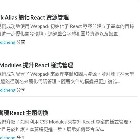
k Alias 簡化 React 資源管理
成功地使用 Webpack 初始化了 React 專案並建立了基本的目錄
進一步優化開發環境，通過整合字體和圖片資源以及設置...
rolcheng
分享
S Modules 提升 React 樣式管理
們成功配置了 Webpack 來處理字體和圖片資源，並討論了在大型
何通過路徑別名來簡化代碼管理。隨著文件結構變得更加複雜...
rolcheng
分享
SS 實現 React 主題切換
紹了如何利用 CSS Modules 來提升 React 專案的樣式管理，
且易於維護。本篇將更進一步，展示如何整合 SA...
rolcheng
分享