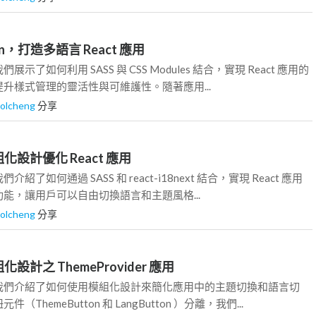
18n，打造多語言 React 應用
示了如何利用 SASS 與 CSS Modules 結合，實現 React 應用的
升樣式管理的靈活性與可維護性。隨著應用...
rolcheng
分享
組化設計優化 React 應用
了如何通過 SASS 和 react-i18next 結合，實現 React 應用
能，讓用戶可以自由切換語言和主題風格...
rolcheng
分享
化設計之 ThemeProvider 應用
我們介紹了如何使用模組化設計來簡化應用中的主題切換和語言切
ThemeButton 和 LangButton ）分離，我們...