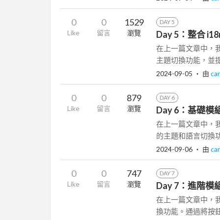
0
0
1529
DAY 5
Like
留言
瀏覽
Day 5：整合 i
在上一篇文章中，我們展
主題切換功能，並提
2024-09-05
‧ 由
ca
0
0
879
DAY 6
Like
留言
瀏覽
Day 6：基礎模
在上一篇文章中，我們介紹
的主題和語言切換功
2024-09-06
‧ 由
ca
0
0
747
DAY 7
Like
留言
瀏覽
Day 7：進階模組
在上一篇文章中，
換功能。通過將按鈕元件（