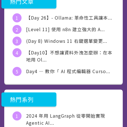
熱門文章
【Day 26】- Ollama: 革命性工具讓本...
[Level 11] 使用 n8n 建立強大的 A...
(Day 8) Windows 11 右鍵選單變更...
【Day10】不想讓資料外洩怎麼辦：在本
地用 Ol...
Day4 — 教你「 AI 程式編輯器 Curso...
熱門系列
2024 年用 LangGraph 從零開始實現
Agentic AI...