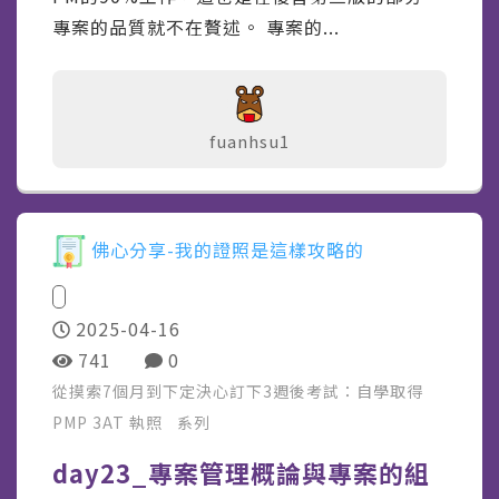
專案的品質就不在贅述。 專案的...
fuanhsu1
佛心分享-我的證照是這樣攻略的
2025-04-16
741
0
從摸索7個月到下定決心訂下3週後考試：自學取得
PMP 3AT 執照
系列
day23_專案管理概論與專案的組