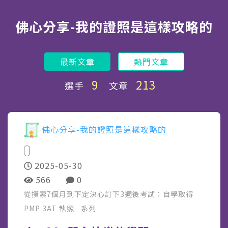
佛心分享-我的證照是這樣攻略的
最新文章
熱門文章
9
213
選手
文章
佛心分享-我的證照是這樣攻略的
2025-05-30
566
0
從摸索7個月到下定決心訂下3週後考試：自學取得
PMP 3AT 執照
系列