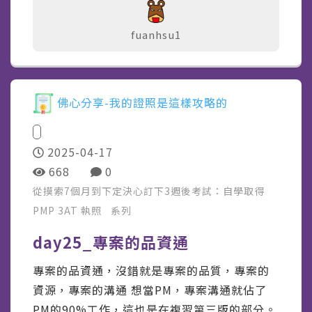
fuanhsu1
佛心分享-我的證照是這樣攻略的
2025-04-17
668
0
從摸索7個月到下定決心訂下3週後考試：自學取得
PMP 3AT 執照
系列
day25_專案的品資通
專案的品資通，沒錯就是專案的品質，專案的
資源，專案的溝通 想當PM，專案溝通就佔了
PM的90%工作，這也是在複習第三版的部分。