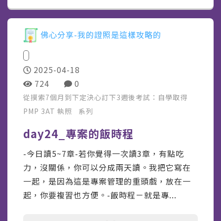
佛心分享-我的證照是這樣攻略的
2025-04-18
724
0
從摸索7個月到下定決心訂下3週後考試：自學取得
PMP 3AT 執照
系列
day24_專案的飯時程
-今日讀5~7章-若你覺得一次讀3章，有點吃
力，沒關係，你可以分成兩天讀。我把它寫在
一起，是因為這是專案管理的重頭戲，放在一
起，你要複習也方便。-飯時程－就是專...