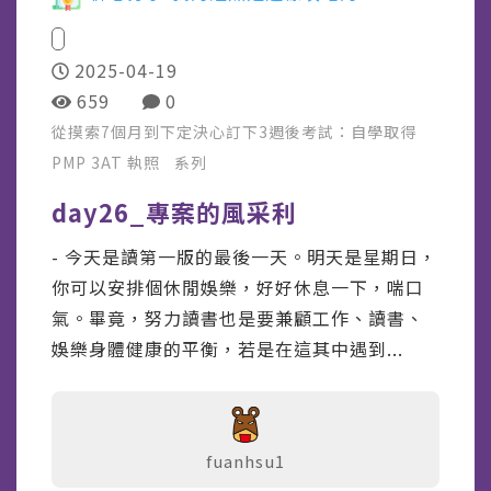
2025-04-19
659
0
從摸索7個月到下定決心訂下3週後考試：自學取得
PMP 3AT 執照
系列
day26_專案的風采利
- 今天是讀第一版的最後一天。明天是星期日，
你可以安排個休閒娛樂，好好休息一下，喘口
氣。畢竟，努力讀書也是要兼顧工作、讀書、
娛樂身體健康的平衡，若是在這其中遇到...
fuanhsu1