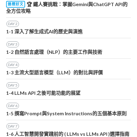
🏆 鐵人賽挑戰：掌握Gemini與ChatGPT API的
達標好文
全方位攻略
DAY
2
1-1 深入了解生成式AI的歷史與演進
DAY
3
1-2 自然語言處理（NLP）的主要工作與技術
DAY
4
1-3 主流大型語言模型（LLM）的對比與評價
DAY
5
1-4 LLMs API 之後可能功能的展望
DAY
6
1-5 撰寫Prompt與System Instructions的五個基本原則
DAY
7
1-6 人工智慧開發實踐前的 ( LLMs vs LLMs API )選擇指南