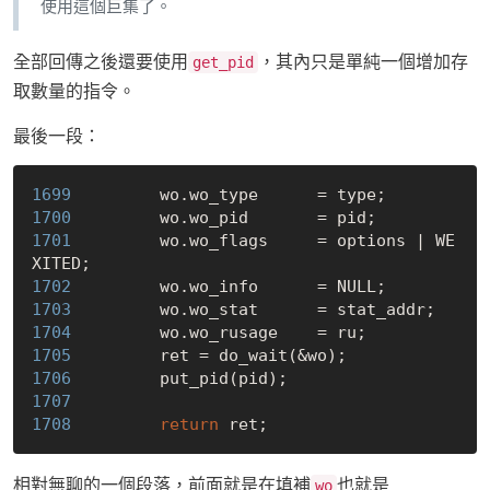
使用這個巨集了。
全部回傳之後還要使用
，其內只是單純一個增加存
get_pid
取數量的指令。
最後一段：
1699 
1700 
1701 
        wo.wo_flags     = options | WE
1702 
1703 
1704 
1705 
1706 
1707 
1708 
return
相對無聊的一個段落，前面就是在填補
也就是
wo