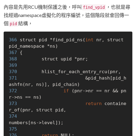
內容是先用RCU機制保護之後，呼叫
，也就是尋
find_vpid
找經過namespace虛擬化的程序編號，這個階段就會回傳一
個
結構，
pid
366 
struct pid *find_pid_ns(
int
 nr, struct 
367 
368 
369 
370 
371 
                        &pid_hash[pid_h
372 
if
 (pnr->nr == nr && pn
373 
return
 containe
374 
375 
376 
return