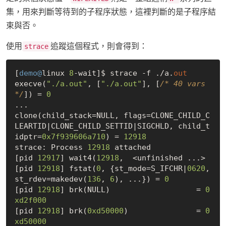
集，用來判斷等待到的子程序狀態，這裡判斷的是子程序結
束與否。
使用
追蹤這個程式，則會得到：
strace
[
demo@
linux 
8
-wait]$ strace -f ./a.
out
execve(
"./a.out"
, [
"./a.out"
], [
/* 40 vars 
*/
]) = 
0
...

clone(child_stack=NULL, flags=CLONE_CHILD_C
LEARTID|CLONE_CHILD_SETTID|SIGCHLD, child_t
idptr=
0x7f939606a710
) = 
12918
strace: Process 
12918
 attached

[pid 
12917
] wait4(
12918
,  <unfinished ...>

[pid 
12918
] fstat(
0
, {st_mode=S_IFCHR|
0620
, 
st_rdev=makedev(
136
, 
6
), ...}) = 
0
[pid 
12918
] brk(NULL)                   = 
0
xd2f000
[pid 
12918
] brk(
0xd50000
)               = 
0
xd50000