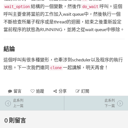
結構的一個變數，然後作
呼叫。這個
wait_option
do_wait
呼叫主要會將當前的工作加入wait queue中，然後執行一個
不斷檢查所屬子程序或是thread的迴圈，結束之後重新設定
當前程序的狀態為RUNNING，並將之從wait queue中移除。
結論
這個呼叫有很多種變形，也牽涉到scheduler以及程序的執行
狀態。下一次我們連同
一起講解，明天再會！
clone
留言
追蹤
分享
訂閱
此系列
此系列
上一篇
下一篇
0
則留言