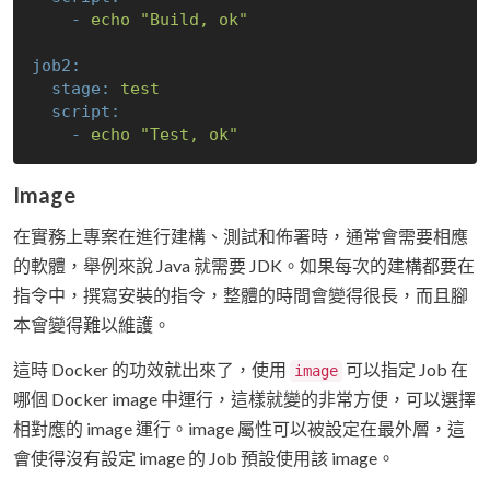
-
echo
"Build, ok"
job2:
stage:
test
script:
-
echo
"Test, ok"
Image
在實務上專案在進行建構、測試和佈署時，通常會需要相應
的軟體，舉例來說 Java 就需要 JDK。如果每次的建構都要在
指令中，撰寫安裝的指令，整體的時間會變得很長，而且腳
本會變得難以維護。
這時 Docker 的功效就出來了，使用
可以指定 Job 在
image
哪個 Docker image 中運行，這樣就變的非常方便，可以選擇
相對應的 image 運行。image 屬性可以被設定在最外層，這
會使得沒有設定 image 的 Job 預設使用該 image。