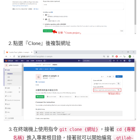
點選『Clone』後複製網址
在終端機上使用指令
，接著
git clone {網址}
cd {專案
進入專案根目錄，接著就可以開始編寫
名稱}
.gtilab-