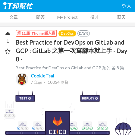
登入
文章
問答
My Project
徵才
聊天
DevOps
DAY
8
第 11 屆 iThome 鐵人賽
1
Best Practice for DevOps on GitLab and
GCP : GitLab 之第一次寫腳本就上手 - Day
8 -
Best Practice for DevOps on GitLab and GCP
系列 第
8
篇
CookieTsai
7 年前
‧
10054
瀏覽