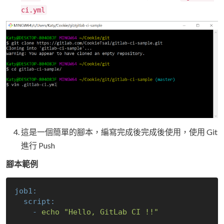
ci.yml
這是一個簡單的腳本，編寫完成後完成後使用，使用 Git
進行 Push
腳本範例
job1:
script:
-
echo
"Hello, GitLab CI !!"