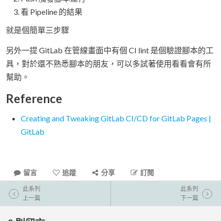
看 Pipeline 的結果
就是個簡單三步驟
另外一提 GitLab 在管線畫面中有個 CI lint 是個驗證腳本的工
具，對於還不熟悉腳本的朋友，可以多試著使用看看會有所
幫助。
Reference
Creating and Tweaking GitLab CI/CD for GitLab Pages |
GitLab
留言
追蹤
分享
訂閱
此系列
此系列
上一篇
下一篇