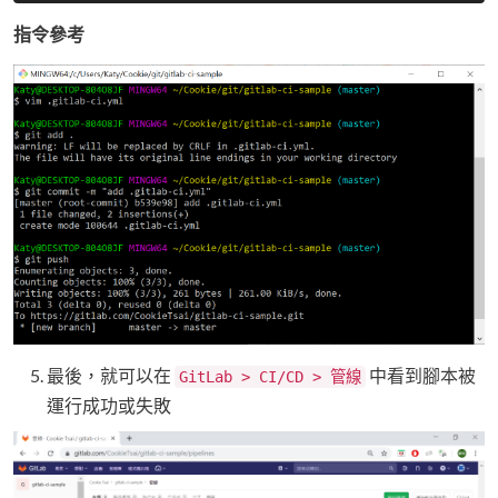
指令參考
最後，就可以在
中看到腳本被
GitLab > CI/CD > 管線
運行成功或失敗