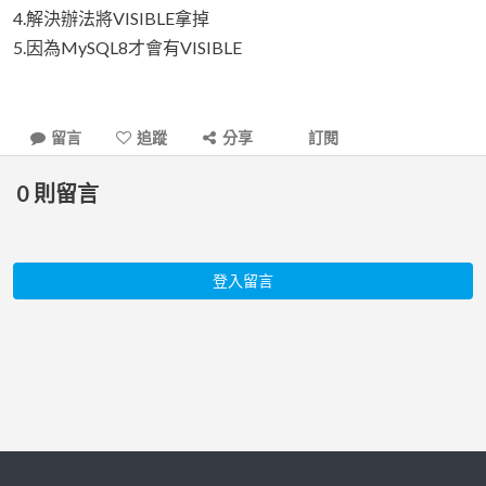
4.解決辦法將VISIBLE拿掉
5.因為MySQL8才會有VISIBLE
留言
追蹤
分享
訂閱
0
則留言
登入留言