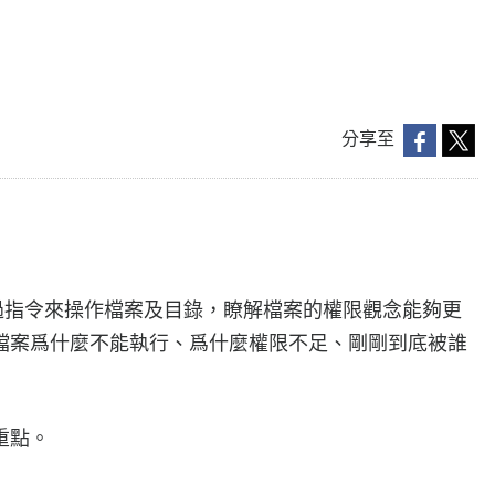
分享至
要透過指令來操作檔案及目錄，瞭解檔案的權限觀念能夠更
檔案爲什麼不能執行、爲什麼權限不足、剛剛到底被誰
重點。