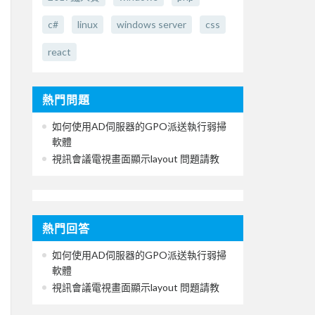
c#
linux
windows server
css
react
熱門問題
如何使用AD伺服器的GPO派送執行弱掃
軟體
視訊會議電視畫面顯示layout 問題請教
熱門回答
如何使用AD伺服器的GPO派送執行弱掃
軟體
視訊會議電視畫面顯示layout 問題請教