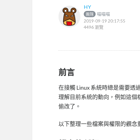
HY
喵喵喵
團隊
2019-09-19 20:17:55
4496 瀏覽
前言
在接觸 Linux 系統時總是需
理解目前系統的動向，例如這個
偷改了。
以下整理一些檔案與權限的觀念