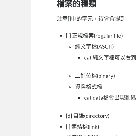
檔案的種類
注意[]中的字元，待會會提到
[-] 正規檔案(regular file)
純文字檔(ASCII)
cat 純文字檔可以看
二進位檔(binary)
資料格式檔
cat data檔會出現亂碼
[d] 目錄(directory)
[l] 連結檔(link)