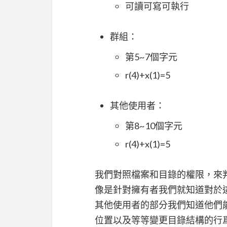
可讀可寫可執行
群組：
第5~7個字元
r(4)+x(1)=5
其他使用者：
第8~10個字元
r(4)+x(1)=5
我們對照檔案和目錄的權限，來
像是針對擁有者我們就知道對於這
其他使用者的部分我們知道他們能
位置以及等等變更目錄結構的行