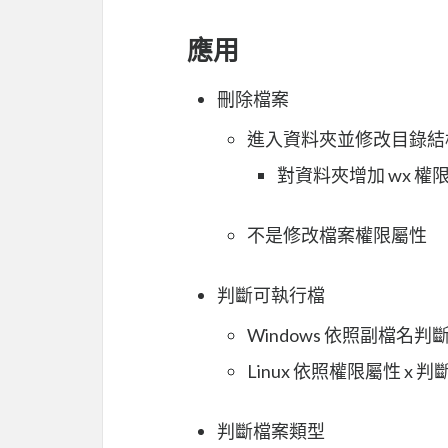
應用
刪除檔案
進入資料夾並修改目錄結構
對資料夾增加 wx 權
不是修改檔案權限屬性
判斷可執行檔
Windows 依照副檔名判
Linux 依照權限屬性 x 判
判斷檔案類型