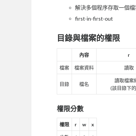
解決多個程序存取一個檔
first-in-first-out
目錄與檔案的權限
內容
r
檔案
檔案資料
讀取
讀取檔案
目錄
檔名
(該目錄下的
權限分數
權限
r
w
x