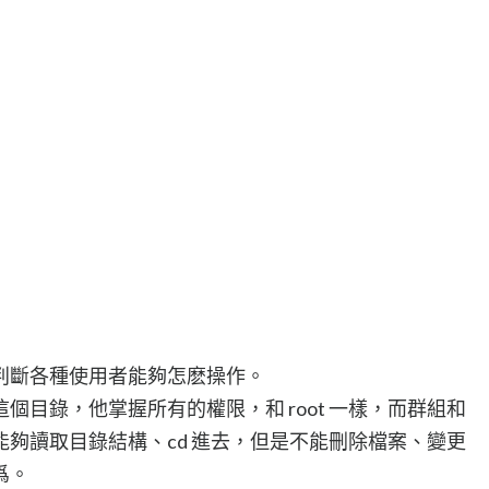
判斷各種使用者能夠怎麽操作。
個目錄，他掌握所有的權限，和 root 一樣，而群組和
夠讀取目錄結構、cd 進去，但是不能刪除檔案、變更
爲。