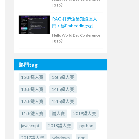
|
31 分
RAG 打造企業知識庫入
門，從Embeddings到
Evaluation
Hello World Dev Conference
|
81 分
熱門tag
15th鐵人賽
16th鐵人賽
13th鐵人賽
14th鐵人賽
17th鐵人賽
12th鐵人賽
11th鐵人賽
鐵人賽
2019鐵人賽
javascript
2018鐵人賽
python
2017鐵人賽
windows
php