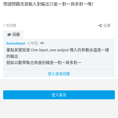
想請問觀念是輸入對輸出只能一對一與多對一嗎?
1
則回應
分享
回應
hannahpun
6 年前
重點其實就是 One input, one output 傳入的參數永遠是一樣
的輸出
假如以數學集合角度的確是一對一與多對一
登入發表回應
登入留言