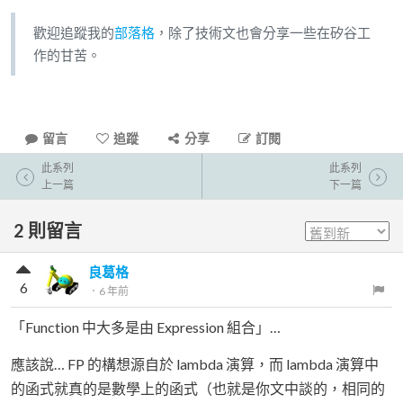
歡迎追蹤我的
部落格
，除了技術文也會分享一些在矽谷工
作的甘苦。
留言
追蹤
分享
訂閱
此系列
此系列
上一篇
下一篇
2
則留言
良葛格
6
．
6 年前
「Function 中大多是由 Expression 組合」…
應該說… FP 的構想源自於 lambda 演算，而 lambda 演算中
的函式就真的是數學上的函式（也就是你文中談的，相同的