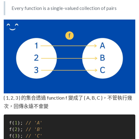
Every function is a single-valued collection of pairs
{ 1, 2, 3 } 的集合透過 function f 變成了 { A, B, C }，不管執行幾
次，回傳永遠不會變
f(
1
); 
// 'A'
f(
2
); 
// 'B'
f(
3
); 
// 'C'