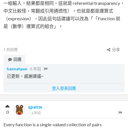
一組輸入，結果都是相同，這就是 referential transparency，
中文比較怪，常翻成引用通透性），也就是都是運算式
（expression），因此這句話建議可以改為「「Function 就
是（數學）運算式的組合」。
1
則回應
分享
回應
hannahpun
6 年前
已更新，感謝建議~
登入發表回應
qpalzm
0
．
6 年前
Every function is a single-valued collection of pairs