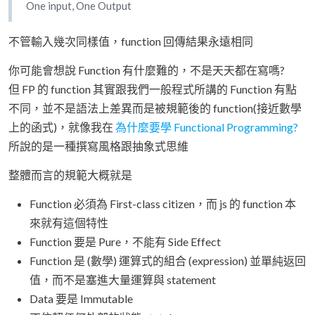
One input, One Output
不管輸入幾次同樣值，function 回傳結果永遠相同
你可能會想說 Function 有什麼難的，不是天天都在寫嗎?
但 FP 的 function 其實跟我們一般程式所講的 Function 有點
不同，並不是語法上差異而是被規範後的 function(接近數學
上的函式)，就像我在
為什麼要學 Functional Programming?
所說的是一種撰寫風格跟抽象式思維
整體而言的規範大概就是
Function 必須為 First-class citizen，而 js 的 function 本
來就有這個特性
Function 要是 Pure，不能有 Side Effect
Function 是 (數學) 運算式的組合 (expression) 並單純返回
值，而不是塞進大量運算與 statement
Data 要是 Immutable